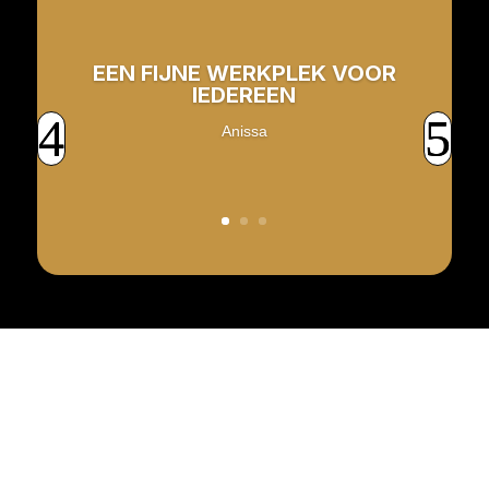
EEN FIJNE WERKPLEK VOOR
IEDEREEN
Anissa
Klaar om aan de