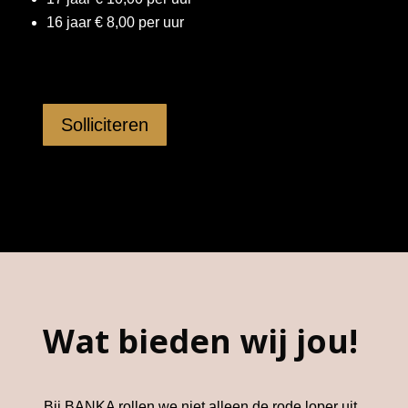
16 jaar € 8,00 per uur
Solliciteren
Wat bieden wij jou!
Bij BANKA rollen we niet alleen de rode loper uit