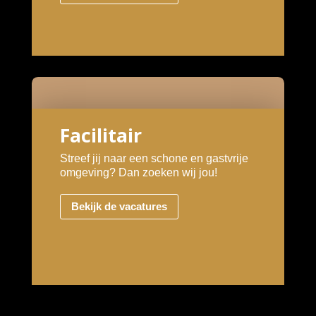
Facilitair
Streef jij naar een schone en gastvrije
omgeving? Dan zoeken wij jou!
Bekijk de vacatures