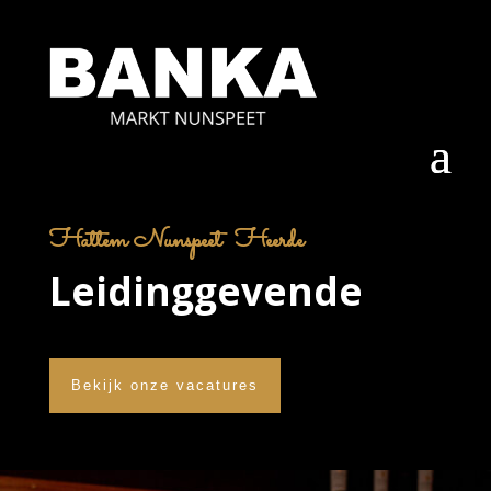
Hattem Nunspeet Heerde
Leidinggevende
Bekijk onze vacatures