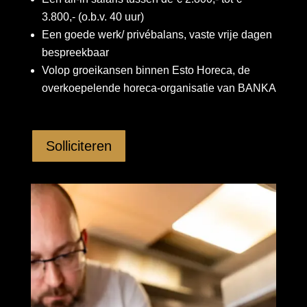
ie
3.800,- (o.b.v. 40 uur)
Een goede werk/ privébalans, vaste vrije dagen
bespreekbaar
Volop groeikansen binnen Esto Horeca, de
overkoepelende horeca-organisatie van BANKA
Solliciteren